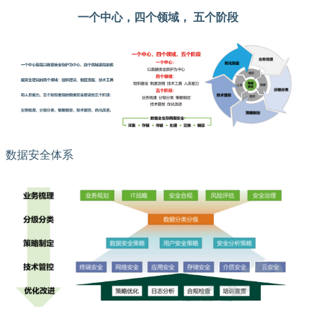
一个中心，四个领域， 五个阶段
数据安全体系