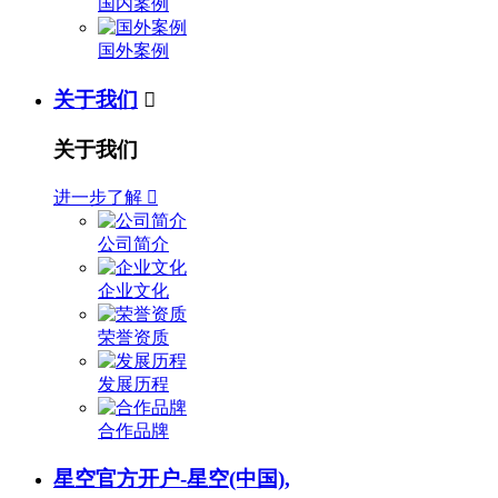
国内案例
国外案例
关于我们

关于我们
进一步了解

公司简介
企业文化
荣誉资质
发展历程
合作品牌
星空官方开户-星空(中国),