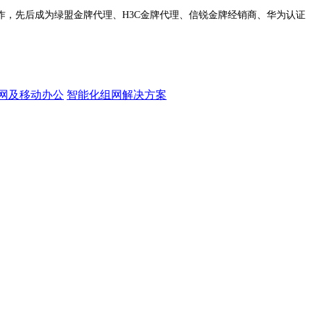
作，先后成为绿盟金牌代理、H3C金牌代理、信锐金牌经销商、华为认证
网及移动办公
智能化组网解决方案