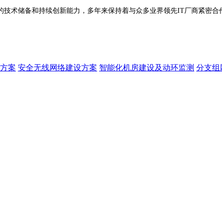
技术储备和持续创新能力，多年来保持着与众多业界领先IT厂商紧密合
方案
安全无线网络建设方案
智能化机房建设及动环监测
分支组