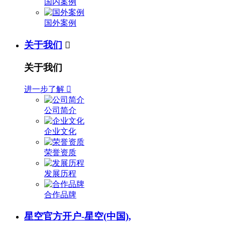
国内案例
国外案例
关于我们

关于我们
进一步了解

公司简介
企业文化
荣誉资质
发展历程
合作品牌
星空官方开户-星空(中国),