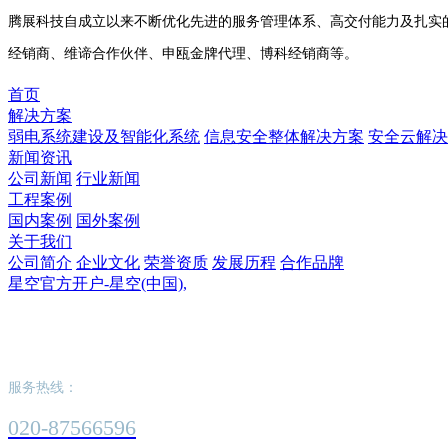
腾展科技自成立以来不断优化先进的服务管理体系、高交付能力及扎实的
经销商、维谛合作伙伴、申瓯金牌代理、博科经销商等。
首页
解决方案
弱电系统建设及智能化系统
信息安全整体解决方案
安全云解决
新闻资讯
公司新闻
行业新闻
工程案例
国内案例
国外案例
关于我们
公司简介
企业文化
荣誉资质
发展历程
合作品牌
星空官方开户-星空(中国),
星空官方开户-星空(中国),
服务热线：
020-87566596